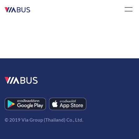
© 2019 Via Group (Thailand) Co., Ltd.